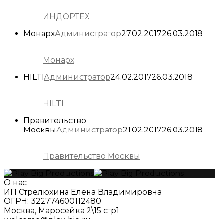
ИНДОРТЕХ
Монарх
Администратор
27.02.2017
26.03.2018
Монарх
HILTI
Администратор
24.02.2017
26.03.2018
HILTI
Правительство
Москвы
Администратор
21.02.2017
26.03.2018
Правительство Москвы
О нас
ИП Стрелюхина Елена Владимировна
ОГРН: 322774600112480
Москва, Маросейка 2\15 стр1