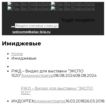
Toggle Navigation
welcome@play-big.ru
Имиджевые
Home
Имиджевые
РЖД – Видео для выставки “ЭКСПО
1520”
Администратор
08.08.2024
08.08.2024
РЖД – Видео для выставки “ЭКСПО
1520”
ИНДОРТЕХ
Администратор
16.03.2018
26.03.2018